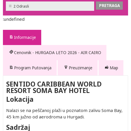
2 Odrasli
:undefined
Informacije
Cenovnik - HURGADA LETO 2026 - AIR CAIRO
Program Putovanja
Preuzimanje
Map
SENTIDO CARIBBEAN WORLD
RESORT SOMA BAY HOTEL
Lokacija
Nalazi se na peščanoj plaži u poznatom zalivu Soma Bay,
45 km južno od aerodroma u Hurgadi.
Sadržaj