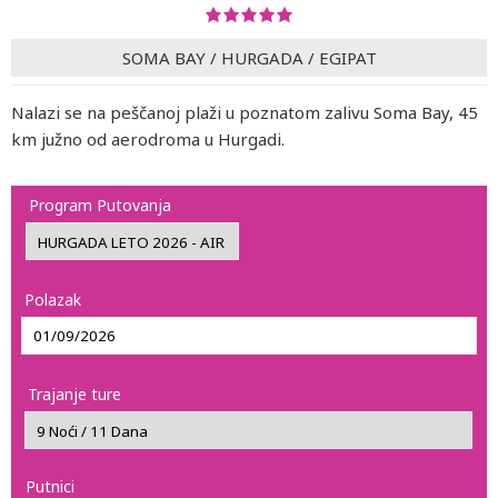
SOMA BAY
/
HURGADA
/
EGIPAT
Nalazi se na peščanoj plaži u poznatom zalivu Soma Bay, 45
km južno od aerodroma u Hurgadi.
Program Putovanja
Polazak
Trajanje ture
Putnici