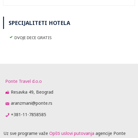
SPECIJALITETI HOTELA
DVOJE DECE GRATIS
Ponte Travel d.o.o
Resavka 49, Beograd
aranzmani@ponte.rs
+381-11-7858585
Uz sve programe važe
Opšti uslovi putovanja
agencije Ponte