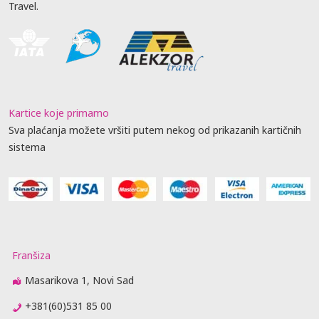
Travel.
Kartice koje primamo
Sva plaćanja možete vršiti putem nekog od prikazanih kartičnih
sistema
Franšiza
Masarikova 1, Novi Sad
+381(60)531 85 00