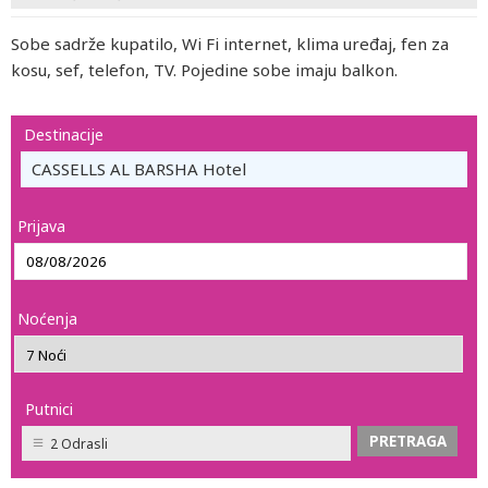
Sobe sadrže kupatilo, Wi Fi internet, klima uređaj, fen za
kosu, sef, telefon, TV. Pojedine sobe imaju balkon.
Destinacije
CASSELLS AL BARSHA Hotel
Prijava
Noćenja
Putnici
2 Odrasli