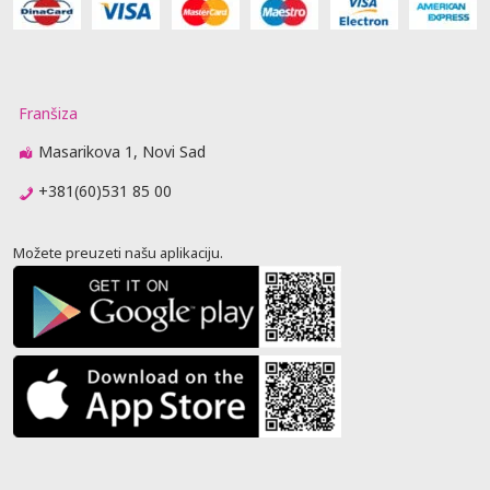
Franšiza
Masarikova 1, Novi Sad
+381(60)531 85 00
Možete preuzeti našu aplikaciju.