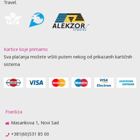
Travel.
Kartice koje primamo
Sva plaćanja možete vršiti putem nekog od prikazanih kartičnih
sistema
Franšiza
Masarikova 1, Novi Sad
+381(60)531 85 00