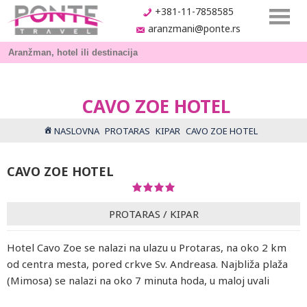
+381-11-7858585
aranzmani@ponte.rs
CAVO ZOE HOTEL
NASLOVNA
PROTARAS
KIPAR
CAVO ZOE HOTEL
CAVO ZOE HOTEL
PROTARAS
/
KIPAR
Hotel Cavo Zoe se nalazi na ulazu u Protaras, na oko 2 km
od centra mesta, pored crkve Sv. Andreasa. Najbliža plaža
(Mimosa) se nalazi na oko 7 minuta hoda, u maloj uvali