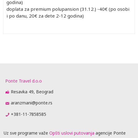
godina)
doplata za premium polupansion (31.12.) -40€ (po osobi
i po danu, 20€ za dete 2-12 godina)
Ponte Travel d.o.o
Resavka 49, Beograd
aranzmani@ponte.rs
+381-11-7858585
Uz sve programe važe
Opšti uslovi putovanja
agencije Ponte