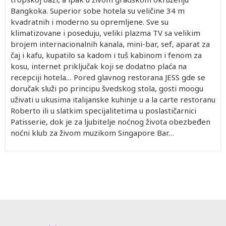
Bangkoka. Superior sobe hotela su veličine 34 m
kvadratnih i moderno su opremljene. Sve su
klimatizovane i poseduju, veliki plazma TV sa velikim
brojem internacionalnih kanala, mini-bar, sef, aparat za
čaj i kafu, kupatilo sa kadom i tuš kabinom i fenom za
kosu, internet priključak koji se dodatno plaća na
recepciji hotela… Pored glavnog restorana JESS gde se
doručak služi po principu švedskog stola, gosti moogu
uživati u ukusima italijanske kuhinje u a la carte restoranu
Roberto ili u slatkim specijalitetima u poslastičarnici
Patisserie, dok je za ljubitelje noćnog života obezbeđen
noćni klub za živom muzikom Singapore Bar…