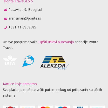
Ponte Travel d.o.o
Resavka 49, Beograd
aranzmani@ponte.rs
+381-11-7858585
Uz sve programe važe
Opšti uslovi putovanja
agencije Ponte
Travel.
Kartice koje primamo
Sva plaćanja možete vršiti putem nekog od prikazanih kartičnih
sistema