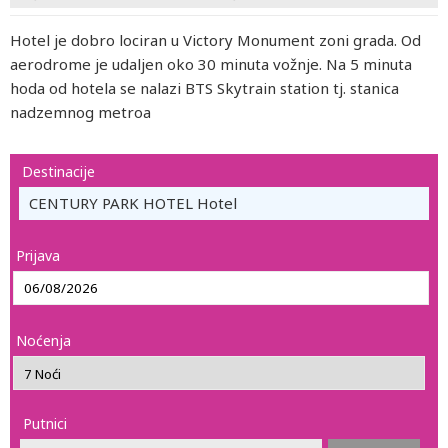
Hotel je dobro lociran u Victory Monument zoni grada. Od
aerodrome je udaljen oko 30 minuta vožnje. Na 5 minuta
hoda od hotela se nalazi BTS Skytrain station tj. stanica
nadzemnog metroa
Destinacije
CENTURY PARK HOTEL Hotel
Prijava
Noćenja
Putnici