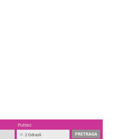
Putnici
2 Odrasli