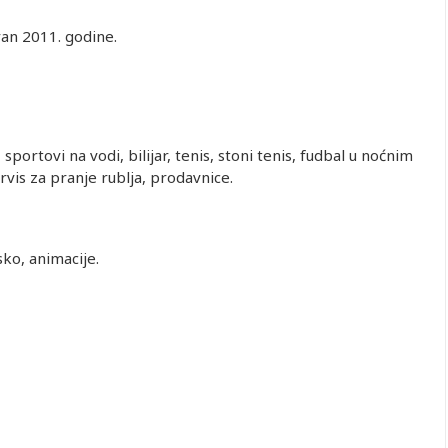
an 2011. godine.
sportovi na vodi, bilijar, tenis, stoni tenis, fudbal u noćnim
rvis za pranje rublja, prodavnice.
sko, animacije.