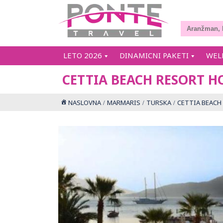
LETO 2026
DINAMICNI PAKETI
WEL
CETTIA BEACH RESORT H
NASLOVNA
MARMARIS
TURSKA
CETTIA BEACH