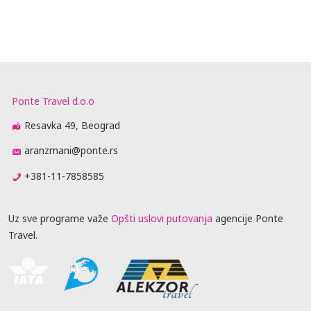
Ponte Travel d.o.o
Resavka 49, Beograd
aranzmani@ponte.rs
+381-11-7858585
Uz sve programe važe
Opšti uslovi putovanja
agencije Ponte
Travel.