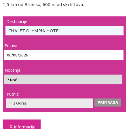
1,5 km od Brunika, 600 m od ski liftova.
Destinacije
CHALET OLYMPIA HOTEL
Prijava
Noćenja
Putnici
2 Odrasli
Informacije