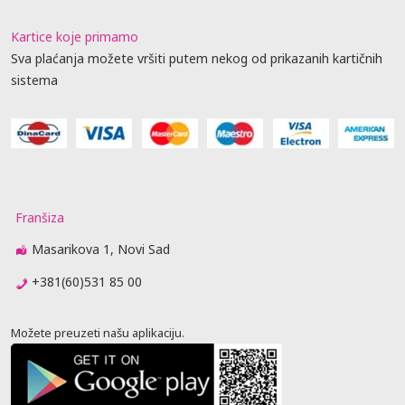
Kartice koje primamo
Sva plaćanja možete vršiti putem nekog od prikazanih kartičnih
sistema
Franšiza
Masarikova 1, Novi Sad
+381(60)531 85 00
Možete preuzeti našu aplikaciju.