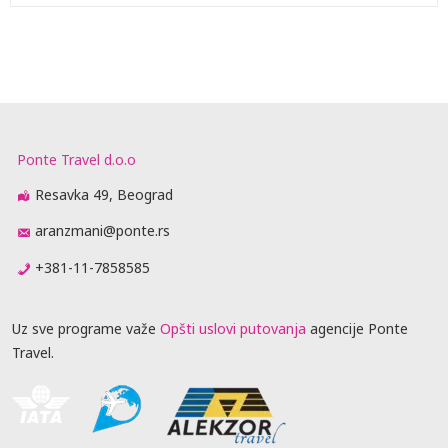
Ponte Travel d.o.o
Resavka 49, Beograd
aranzmani@ponte.rs
+381-11-7858585
Uz sve programe važe
Opšti uslovi putovanja
agencije Ponte
Travel.