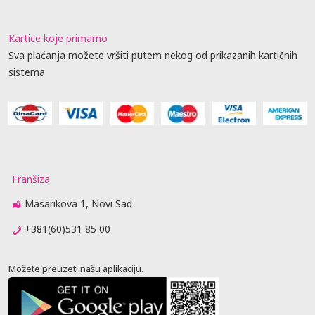
Kartice koje primamo
Sva plaćanja možete vršiti putem nekog od prikazanih kartičnih
sistema
Franšiza
Masarikova 1, Novi Sad
+381(60)531 85 00
Možete preuzeti našu aplikaciju.