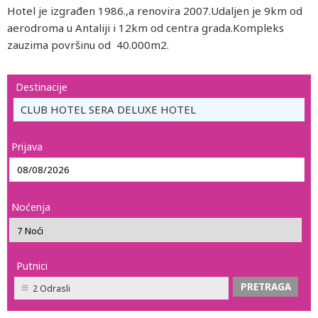
Hotel je izgrađen 1986.,a renovira 2007.Udaljen je 9km od
aerodroma u Antaliji i 12km od centra grada.Kompleks
zauzima površinu od 40.000m2.
Destinacije
CLUB HOTEL SERA DELUXE HOTEL
Prijava
Noćenja
Putnici
2 Odrasli