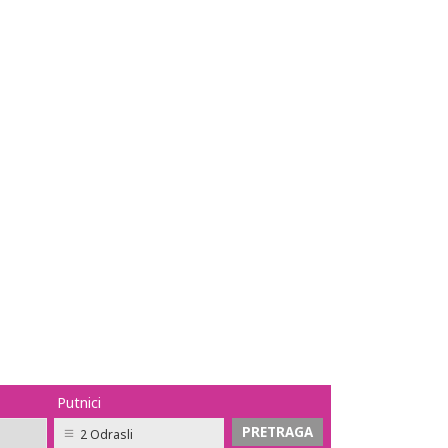
Putnici
2 Odrasli