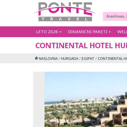
LETO 2026
DINAMICNI PAKETI
WEL
CONTINENTAL HOTEL HU
NASLOVNA
HURGADA
EGIPAT
CONTINENTAL H