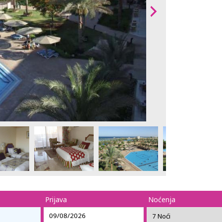
Prijava
Noćenja