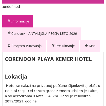
:undefined
Informacije
Cenovnik - ANTALIJSKA REGIJA LETO 2026
Program Putovanja
Preuzimanje
Map
CORENDON PLAYA KEMER HOTEL
Lokacija
Hotel se nalazi na privatnoj peščano-šljunkovitoj plaži, u
Beldibi regiji. Od centra grada Kemera udaljen je 10km,
a od aerodroma u Antaliji 40km. Hotel je renoviran
2019/2021. godine.