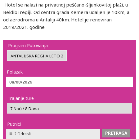
Hotel se nalazi na privatnoj peščano-šljunkovitoj plaži, u
Beldibi regiji. Od centra grada Kemera udaljen je 10km, a
od aerodroma u Antaliji 40km. Hotel je renoviran
2019/2021. godine
Program Putovanja
Polazak
Trajanje ture
Putnici
2 Odrasli