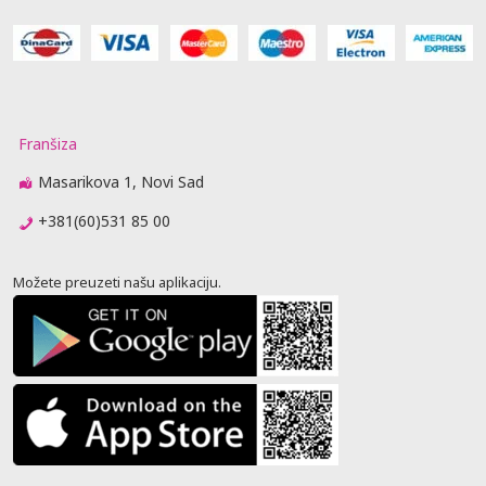
Franšiza
Masarikova 1, Novi Sad
+381(60)531 85 00
Možete preuzeti našu aplikaciju.