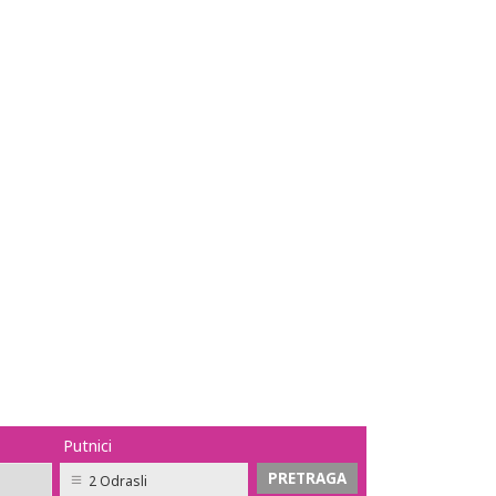
Putnici
2 Odrasli