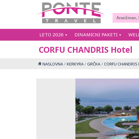
LETO 2026
DINAMICNI PAKETI
WEL
CORFU CHANDRIS Hotel
NASLOVNA
KERKYRA
GRČKA
CORFU CHANDRIS 