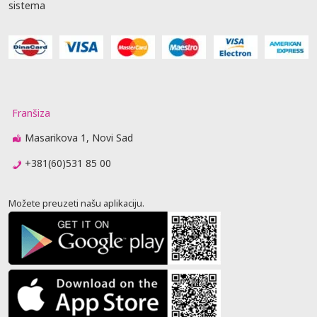
sistema
Franšiza
Masarikova 1, Novi Sad
+381(60)531 85 00
Možete preuzeti našu aplikaciju.