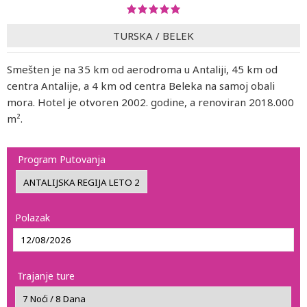
TURSKA
/
BELEK
Smešten je na 35 km od aerodroma u Antaliji, 45 km od
centra Antalije, a 4 km od centra Beleka na samoj obali
mora. Hotel je otvoren 2002. godine, a renoviran 2018.000
m².
Program Putovanja
Polazak
Trajanje ture