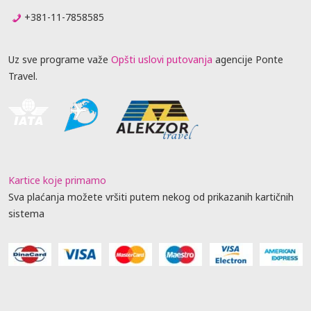
+381-11-7858585
Uz sve programe važe
Opšti uslovi putovanja
agencije Ponte
Travel.
Kartice koje primamo
Sva plaćanja možete vršiti putem nekog od prikazanih kartičnih
sistema