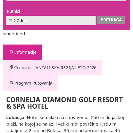
Putnici
2 Odrasli
:undefined
Informacije
Cenovnik - ANTALIJSKA REGIJA LETO 2026
Program Putovanja
CORNELIA DIAMOND GOLF RESORT
& SPA HOTEL
Lokacija:
Hotel se nalazi na sopstvenoj, 250 m dugačkoj
plaži, na kojoj se nalazi i veliki mol površine 1.150 m.
Udaljen je 2 km od Beleka, 35 km od aerodroma, a 45