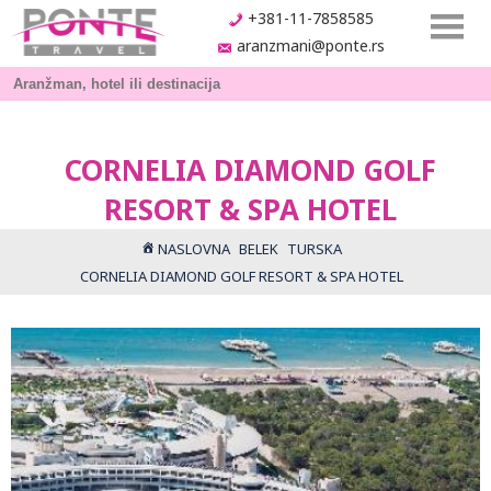
+381-11-7858585
aranzmani@ponte.rs
CORNELIA DIAMOND GOLF
RESORT & SPA HOTEL
NASLOVNA
BELEK
TURSKA
CORNELIA DIAMOND GOLF RESORT & SPA HOTEL