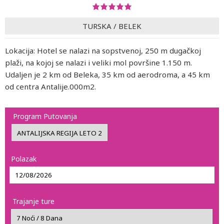
TURSKA
/
BELEK
Lokacija: Hotel se nalazi na sopstvenoj, 250 m dugačkoj
plaži, na kojoj se nalazi i veliki mol površine 1.150 m.
Udaljen je 2 km od Beleka, 35 km od aerodroma, a 45 km
od centra Antalije.000m2.
Program Putovanja
Polazak
Trajanje ture