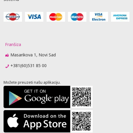
Franšiza
Masarikova 1, Novi Sad
+381(60)531 85 00
Možete preuzeti našu aplikaciju.