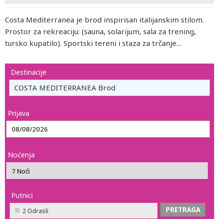
Costa Mediterranea je brod inspirisan italijanskim stilom.
Prostor za rekreaciju: (sauna, solarijum, sala za trening,
tursko kupatilo). Sportski tereni i staza za trčanje...
Destinacije
COSTA MEDITERRANEA Brod
Prijava
Noćenja
Putnici
2 Odrasli