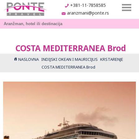
+381-11-7858585
aranzmani@ponte.rs
COSTA MEDITERRANEA Brod
NASLOVNA
INDIJSKI OKEAN I MAURICIJUS
KRSTARENJE
COSTA MEDITERRANEA Brod