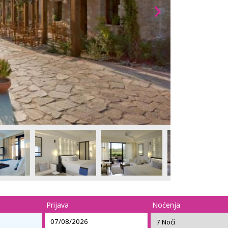
Prijava
Noćenja