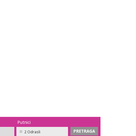
Putnici
2 Odrasli