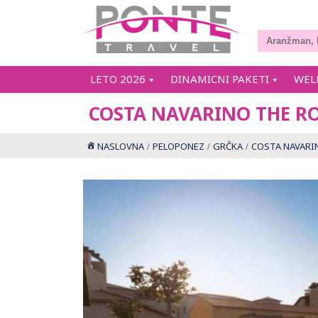
LETO 2026
DINAMICNI PAKETI
WEL
COSTA NAVARINO THE R
NASLOVNA
PELOPONEZ
GRČKA
COSTA NAVARI