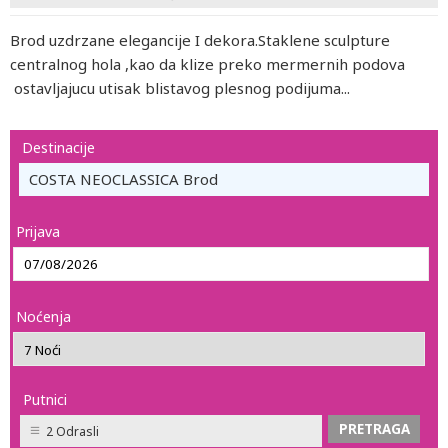
Brod uzdrzane elegancije I dekora.Staklene sculpture
centralnog hola ,kao da klize preko mermernih podova
ostavljajucu utisak blistavog plesnog podijuma...
Destinacije
COSTA NEOCLASSICA Brod
Prijava
Noćenja
Putnici
2 Odrasli