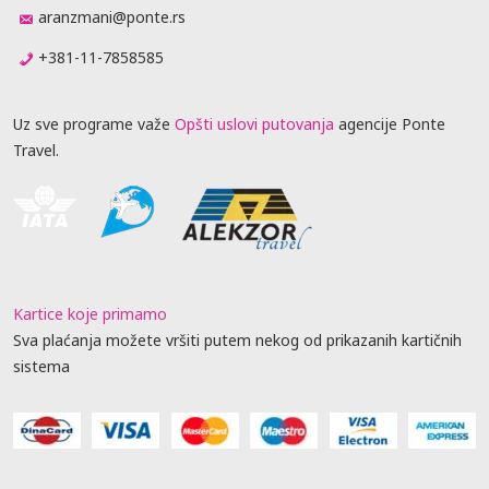
aranzmani@ponte.rs
+381-11-7858585
Uz sve programe važe
Opšti uslovi putovanja
agencije Ponte
Travel.
Kartice koje primamo
Sva plaćanja možete vršiti putem nekog od prikazanih kartičnih
sistema