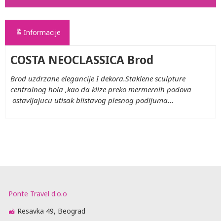
Informacije
COSTA NEOCLASSICA Brod
Brod uzdrzane elegancije I dekora.Staklene sculpture
centralnog hola ,kao da klize preko mermernih podova
ostavljajucu utisak blistavog plesnog podijuma...
Ponte Travel d.o.o
Resavka 49, Beograd