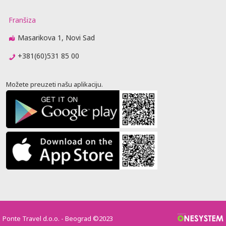
Franšiza
Masarikova 1, Novi Sad
+381(60)531 85 00
Možete preuzeti našu aplikaciju.
Ponte Travel d.o.o. - Beograd ©2023