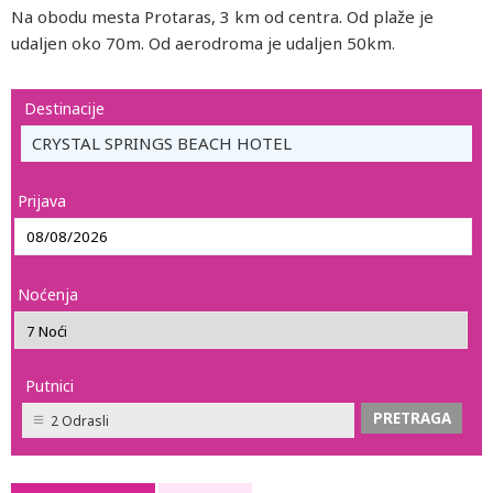
Na obodu mesta Protaras, 3 km od centra. Od plaže je
udaljen oko 70m. Od aerodroma je udaljen 50km.
Destinacije
CRYSTAL SPRINGS BEACH HOTEL
Prijava
Noćenja
Putnici
2 Odrasli