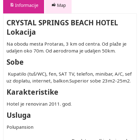
Informacije
Map
CRYSTAL SPRINGS BEACH HOTEL
Lokacija
Na obodu mesta Protaras, 3 km od centra. Od plaže je
udaljen oko 70m. Od aerodroma je udaljen 50km.
Sobe
Kupatilo (tuš/WC), fen, SAT TV, telefon, minibar, A/C, sef
uz doplatu, internet, balkon.Superior sobe 23m2-25m2.
Karakteristike
Hotel je renoviran 2011. god.
Usluga
Polupansion