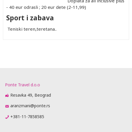
Doplata za all inclusive plus
- 40 eur odrasli ; 20 eur dete (2-11,99)
Sport i zabava
Teniski teren,teretana..
Ponte Travel d.o.o
Resavka 49, Beograd
aranzmani@ponte.rs
+381-11-7858585