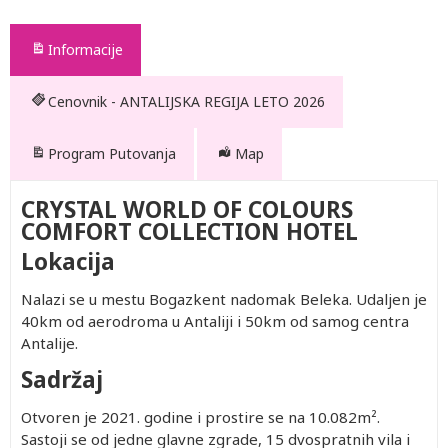
Informacije
Cenovnik - ANTALIJSKA REGIJA LETO 2026
Program Putovanja
Map
CRYSTAL WORLD OF COLOURS
COMFORT COLLECTION HOTEL
Lokacija
Nalazi se u mestu Bogazkent nadomak Beleka. Udaljen je
40km od aerodroma u Antaliji i 50km od samog centra
Antalije.
Sadržaj
Otvoren je 2021. godine i prostire se na 10.082m².
Sastoji se od jedne glavne zgrade, 15 dvospratnih vila i