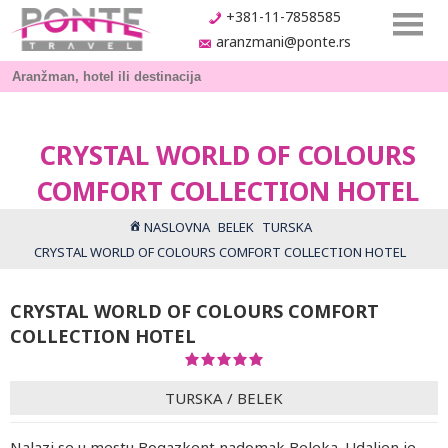
+381-11-7858585
aranzmani@ponte.rs
CRYSTAL WORLD OF COLOURS
COMFORT COLLECTION HOTEL
NASLOVNA
BELEK
TURSKA
CRYSTAL WORLD OF COLOURS COMFORT COLLECTION HOTEL
CRYSTAL WORLD OF COLOURS COMFORT
COLLECTION HOTEL
TURSKA
/
BELEK
Nalazi se u mestu Bogazkent nadomak Beleka. Udaljen je