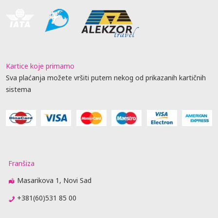
Kartice koje primamo
Sva plaćanja možete vršiti putem nekog od prikazanih kartičnih
sistema
Franšiza
Masarikova 1, Novi Sad
+381(60)531 85 00