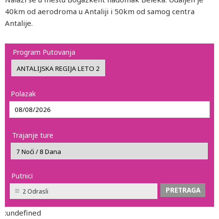
40km od aerodroma u Antaliji i 50km od samog centra
Antalije.
Program Putovanja
Polazak
Trajanje ture
Putnici
2 Odrasli
:undefined