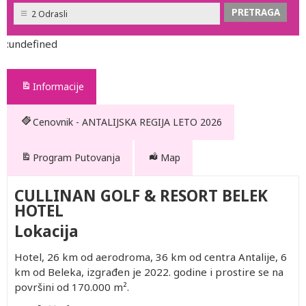
2 Odrasli
:undefined
Informacije
Cenovnik - ANTALIJSKA REGIJA LETO 2026
Program Putovanja
Map
CULLINAN GOLF & RESORT BELEK
HOTEL
Lokacija
Hotel, 26 km od aerodroma, 36 km od centra Antalije, 6
km od Beleka, izgrađen je 2022. godine i prostire se na
površini od 170.000 m².