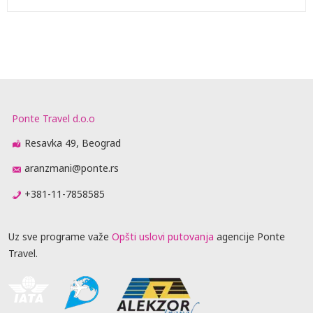
Ponte Travel d.o.o
Resavka 49, Beograd
aranzmani@ponte.rs
+381-11-7858585
Uz sve programe važe
Opšti uslovi putovanja
agencije Ponte
Travel.