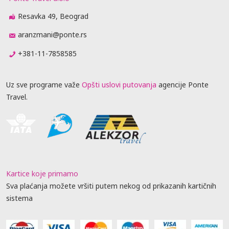
Resavka 49, Beograd
aranzmani@ponte.rs
+381-11-7858585
Uz sve programe važe
Opšti uslovi putovanja
agencije Ponte
Travel.
Kartice koje primamo
Sva plaćanja možete vršiti putem nekog od prikazanih kartičnih
sistema