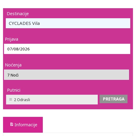
Destinacije
CYCLADES Vila
Prijava
Noćenja
Putnici
2 Odrasli
Informacije