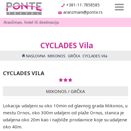
+381-11-7858585
aranzmani@ponte.rs
CYCLADES Vila
NASLOVNA
MIKONOS
GRČKA
CYCLADES Vila
CYCLADES VILA
MIKONOS
/
GRČKA
Lokacija: udaljeni su oko 10min od glavnog grada Mikonos, u
mestu Ornos, oko 300m udaljeni od plaže Ornus, stanica je
udaljena oko 20m kao i najbliže prodavnice koje su udaljene
oko 40m.