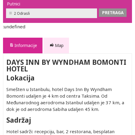
Putnici
2 Odrasli
:undefined
Informacije
Map
DAYS INN BY WYNDHAM BOMONTI
HOTEL
Lokacija
Smešten u Istanbulu, hotel Days Inn By Wyndham
Bomonti udaljen je 4 km od centra Taksima. Od
Međunarodnog aerodroma Istanbul udaljen je 37 km, a
dok je od aerodroma Sabiha udaljen 45 km.
Sadržaj
Hotel sadrži: recepciju, bar, 2 restorana, besplatan