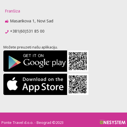
Franšiza
Masarikova 1, Novi Sad
+381(60)531 85 00
Možete preuzeti našu aplikaciju.
Ponte Travel d.o.o. - Beograd ©2023