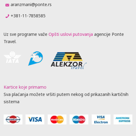
aranzmani@ponte.rs
+381-11-7858585
Uz sve programe važe
Opšti uslovi putovanja
agencije Ponte
Travel.
Kartice koje primamo
Sva plaćanja možete vršiti putem nekog od prikazanih kartičnih
sistema