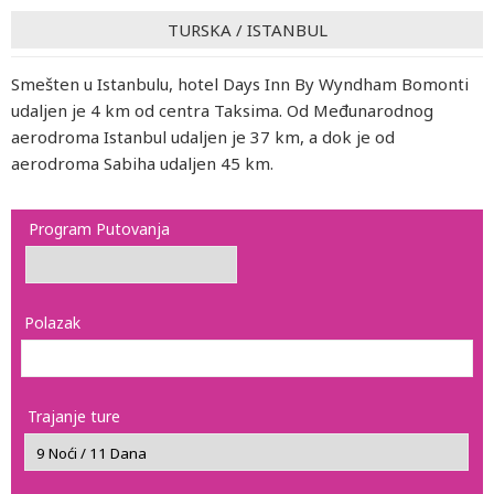
TURSKA
/
ISTANBUL
Smešten u Istanbulu, hotel Days Inn By Wyndham Bomonti
udaljen je 4 km od centra Taksima. Od Međunarodnog
aerodroma Istanbul udaljen je 37 km, a dok je od
aerodroma Sabiha udaljen 45 km.
Program Putovanja
Polazak
Trajanje ture