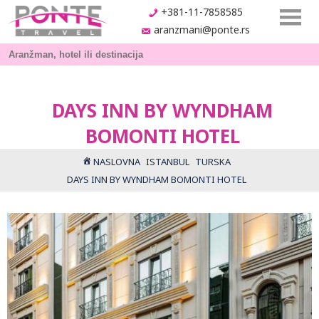
+381-11-7858585
aranzmani@ponte.rs
DAYS INN BY WYNDHAM
BOMONTI HOTEL
NASLOVNA
ISTANBUL
TURSKA
DAYS INN BY WYNDHAM BOMONTI HOTEL