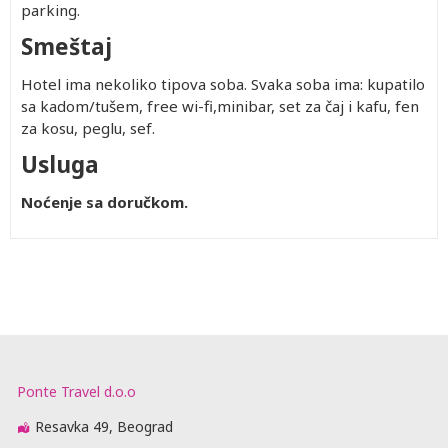
parking.
Smeštaj
Hotel ima nekoliko tipova soba. Svaka soba ima: kupatilo
sa kadom/tušem, free wi-fi,minibar, set za čaj i kafu, fen
za kosu, peglu, sef.
Usluga
Noćenje sa doručkom.
Ponte Travel d.o.o
Resavka 49, Beograd