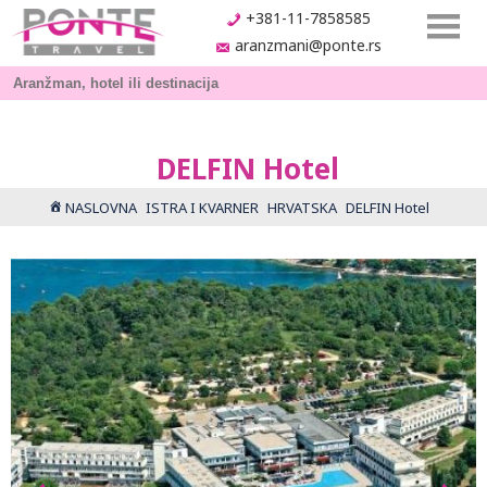
+381-11-7858585
aranzmani@ponte.rs
DELFIN Hotel
NASLOVNA
ISTRA I KVARNER
HRVATSKA
DELFIN Hotel