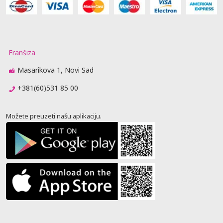
Franšiza
Masarikova 1, Novi Sad
+381(60)531 85 00
Možete preuzeti našu aplikaciju.