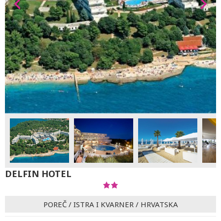
DELFIN HOTEL
POREČ
/
ISTRA I KVARNER
/
HRVATSKA