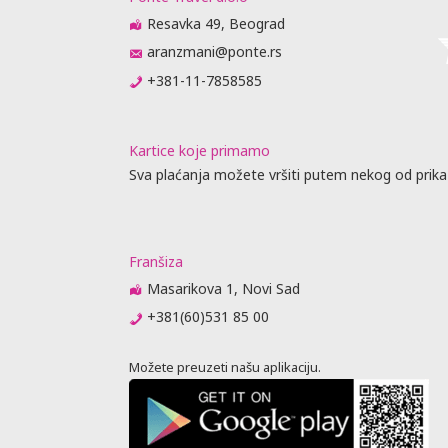
Resavka 49, Beograd
aranzmani@ponte.rs
+381-11-7858585
Kartice koje primamo
Sva plaćanja možete vršiti putem nekog od prika
Franšiza
Masarikova 1, Novi Sad
+381(60)531 85 00
Možete preuzeti našu aplikaciju.