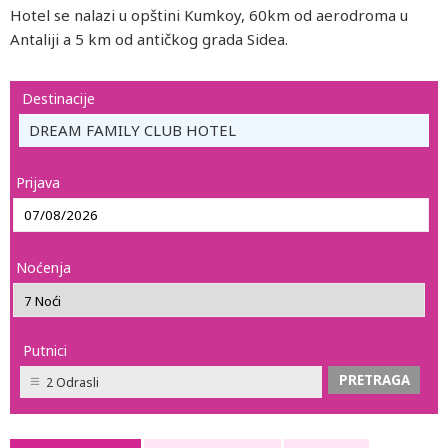
Hotel se nalazi u opštini Kumkoy, 60km od aerodroma u
Antaliji a 5 km od antičkog grada Sidea.
Destinacije
DREAM FAMILY CLUB HOTEL
Prijava
Noćenja
Putnici
2 Odrasli