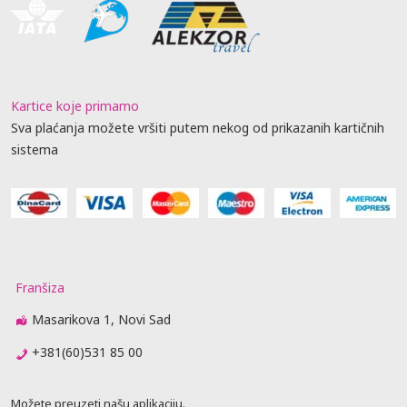
Kartice koje primamo
Sva plaćanja možete vršiti putem nekog od prikazanih kartičnih
sistema
Franšiza
Masarikova 1, Novi Sad
+381(60)531 85 00
Možete preuzeti našu aplikaciju.