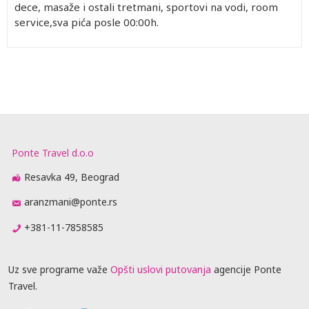
dece, masaže i ostali tretmani, sportovi na vodi, room
service,sva pića posle 00:00h.
Ponte Travel d.o.o
Resavka 49, Beograd
aranzmani@ponte.rs
+381-11-7858585
Uz sve programe važe
Opšti uslovi putovanja
agencije Ponte
Travel.