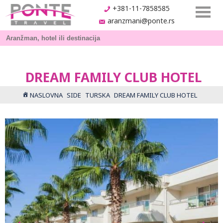
+381-11-7858585
aranzmani@ponte.rs
DREAM FAMILY CLUB HOTEL
NASLOVNA
SIDE
TURSKA
DREAM FAMILY CLUB HOTEL