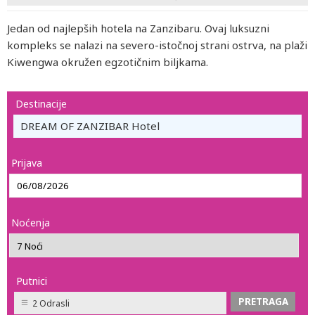
Jedan od najlepših hotela na Zanzibaru. Ovaj luksuzni
kompleks se nalazi na severo-istočnoj strani ostrva, na plaži
Kiwengwa okružen egzotičnim biljkama.
Destinacije
DREAM OF ZANZIBAR Hotel
Prijava
Noćenja
Putnici
2 Odrasli