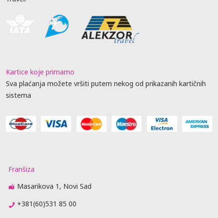
Kartice koje primamo
Sva plaćanja možete vršiti putem nekog od prikazanih kartičnih
sistema
Franšiza
Masarikova 1, Novi Sad
+381(60)531 85 00