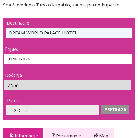
Spa & wellnessTursko kupatilo, sauna, parno kupatilo.
Destinacije
DREAM WORLD PALACE HOTEL
Prijava
Noćenja
Putnici
2 Odrasli
Informacije
Preuzimanje
Map