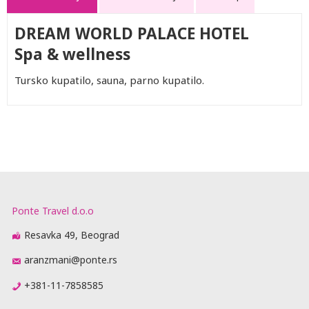
DREAM WORLD PALACE HOTEL
Spa & wellness
Tursko kupatilo, sauna, parno kupatilo.
Ponte Travel d.o.o
Resavka 49, Beograd
aranzmani@ponte.rs
+381-11-7858585