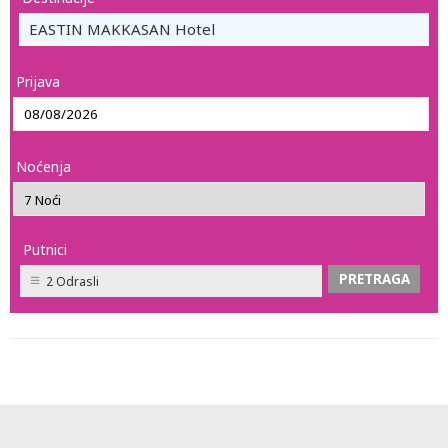
EASTIN MAKKASAN Hotel
Prijava
Noćenja
Putnici
2 Odrasli