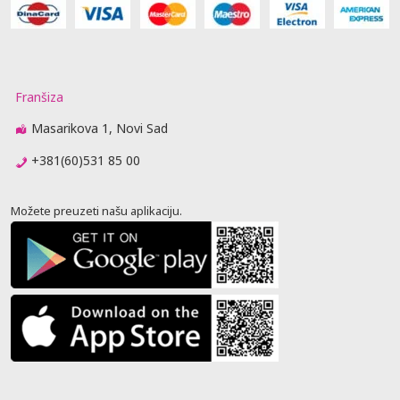
Franšiza
Masarikova 1, Novi Sad
+381(60)531 85 00
Možete preuzeti našu aplikaciju.