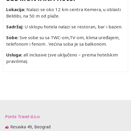
Lokacija:
Nalazi se oko 12 km centra Kemera, u oblasti
Beldibi, na 50 m od plaže.
Sadržaj:
U sklopu hotela nalazi se restoran, bar i bazen.
Sobe:
Sve sobe su sa TWC-om,TV-om, klima uređajem,
telefonom i fenom . Većina soba je sa balkonom.
Usluga:
all inclusive (sve uključeno – prema hotelskim
pravilima).
Ponte Travel d.o.o
Resavka 49, Beograd