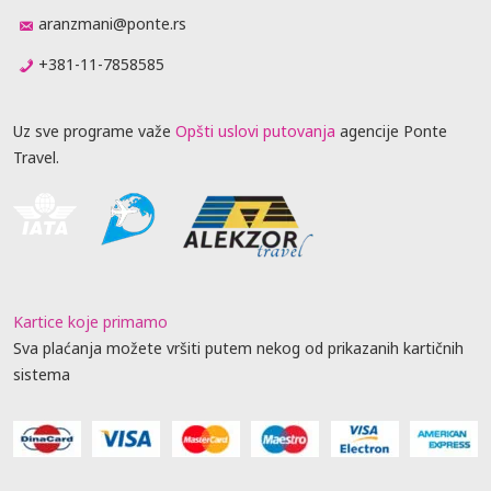
aranzmani@ponte.rs
+381-11-7858585
Uz sve programe važe
Opšti uslovi putovanja
agencije Ponte
Travel.
Kartice koje primamo
Sva plaćanja možete vršiti putem nekog od prikazanih kartičnih
sistema