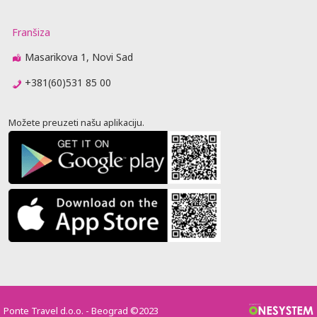
Franšiza
Masarikova 1, Novi Sad
+381(60)531 85 00
Možete preuzeti našu aplikaciju.
Ponte Travel d.o.o. - Beograd ©2023