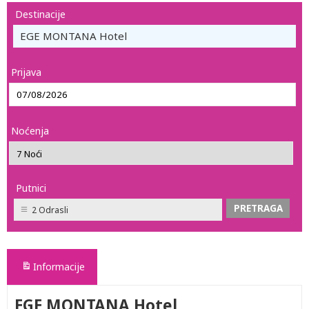
Destinacije
EGE MONTANA Hotel
Prijava
Noćenja
Putnici
2 Odrasli
Informacije
EGE MONTANA Hotel