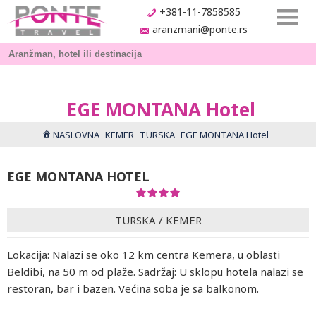
+381-11-7858585
aranzmani@ponte.rs
EGE MONTANA Hotel
NASLOVNA
KEMER
TURSKA
EGE MONTANA Hotel
EGE MONTANA HOTEL
TURSKA
/
KEMER
Lokacija: Nalazi se oko 12 km centra Kemera, u oblasti
Beldibi, na 50 m od plaže. Sadržaj: U sklopu hotela nalazi se
restoran, bar i bazen. Većina soba je sa balkonom.