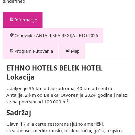
:undefined
Informacije
Cenovnik - ANTALIJSKA REGIJA LETO 2026
Program Putovanja
Map
ETHNO HOTELS BELEK HOTEL
Lokacija
Udaljen je 35 km od aerodroma, 40 km od centra
Antalije, 2 km od Beleka. Otvoren je 2024. godine i nalazi
se na površini od 100.000 m².
Sadržaj
Glavni i 7 a’la carte restorana (južno američki,
steakhouse, mediteranski, bliskoistočni, grčki, azijski i