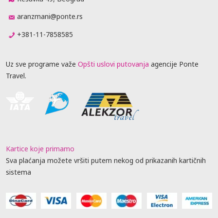
aranzmani@ponte.rs
+381-11-7858585
Uz sve programe važe
Opšti uslovi putovanja
agencije Ponte
Travel.
Kartice koje primamo
Sva plaćanja možete vršiti putem nekog od prikazanih kartičnih
sistema