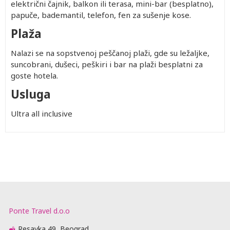
električni čajnik, balkon ili terasa, mini-bar (besplatno),
papuče, bademantil, telefon, fen za sušenje kose.
Plaža
Nalazi se na sopstvenoj peščanoj plaži, gde su ležaljke,
suncobrani, dušeci, peškiri i bar na plaži besplatni za
goste hotela.
Usluga
Ultra all inclusive
Ponte Travel d.o.o
Resavka 49, Beograd