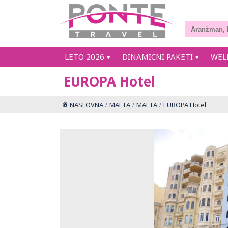
LETO 2026
DINAMICNI PAKETI
WEL
EUROPA Hotel
NASLOVNA
MALTA
MALTA
EUROPA Hotel