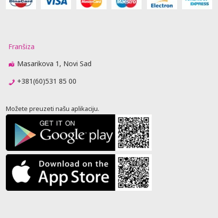
Franšiza
Masarikova 1, Novi Sad
+381(60)531 85 00
Možete preuzeti našu aplikaciju.