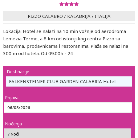
PIZZO CALABRO
/
KALABRIJA
/
ITALIJA
Lokacija: Hotel se nalazi na 10 min vožnje od aerodroma
Lemezia Terme, a 8 km od istorijskog centra Pizzo sa
barovima, prodavnicama i restoranima. Plaža se nalazi na
300 m od hotela. Od 09.00h - 24
Destinacije
FALKENSTEINER CLUB GARDEN CALABRIA Hotel
Prijava
Noćenja