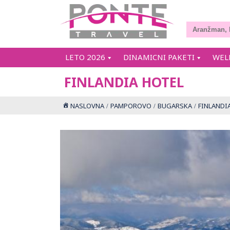
LETO 2026
DINAMICNI PAKETI
WEL
FINLANDIA HOTEL
NASLOVNA
PAMPOROVO
BUGARSKA
FINLANDI