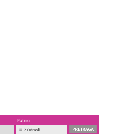
Putnici
2 Odrasli