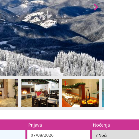
Prijava
Noćenja