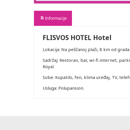
Informacije
FLISVOS HOTEL Hotel
Lokacija: Na peščanoj plaži, 8 km od gra
Sadržaj: Restoran, bar, wi-fi internet, par
Royal.
Sobe: Kupatilo, fen, klima uređaj, TV, telefo
Usluga: Polupansion.