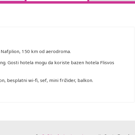
da Nafplion, 150 km od aerodroma.
king. Gosti hotela mogu da koriste bazen hotela Flisvos
n, besplatni wi-fi, sef, mini frižider, balkon.