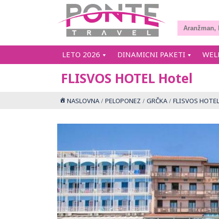
LETO 2026
DINAMICNI PAKETI
WEL
FLISVOS HOTEL Hotel
NASLOVNA
PELOPONEZ
GRČKA
FLISVOS HOTEL