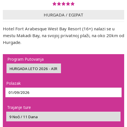
HURGADA
/
EGIPAT
Hotel Fort Arabesque West Bay Resort (16+) nalazi se u
mestu Makadi Bay, na svojoj privatnoj plaži, na oko 20km od
Hurgade.
Program Putovanja
Polazak
Trajanje ture