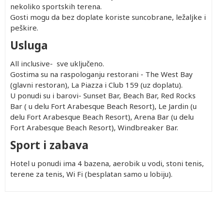
nekoliko sportskih terena.
Gosti mogu da bez doplate koriste suncobrane, ležaljke i
peškire.
Usluga
All inclusive- sve uključeno.
Gostima su na raspologanju restorani - The West Bay
(glavni restoran), La Piazza i Club 159 (uz doplatu).
U ponudi su i barovi- Sunset Bar, Beach Bar, Red Rocks
Bar ( u delu Fort Arabesque Beach Resort), Le Jardin (u
delu Fort Arabesque Beach Resort), Arena Bar (u delu
Fort Arabesque Beach Resort), Windbreaker Bar.
Sport i zabava
Hotel u ponudi ima 4 bazena, aerobik u vodi, stoni tenis,
terene za tenis, Wi Fi (besplatan samo u lobiju).