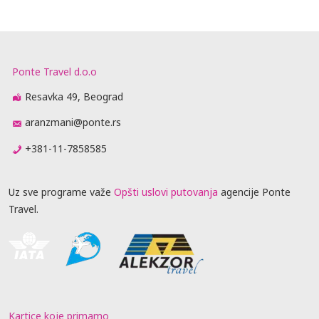
Ponte Travel d.o.o
Resavka 49, Beograd
aranzmani@ponte.rs
+381-11-7858585
Uz sve programe važe
Opšti uslovi putovanja
agencije Ponte
Travel.
Kartice koje primamo