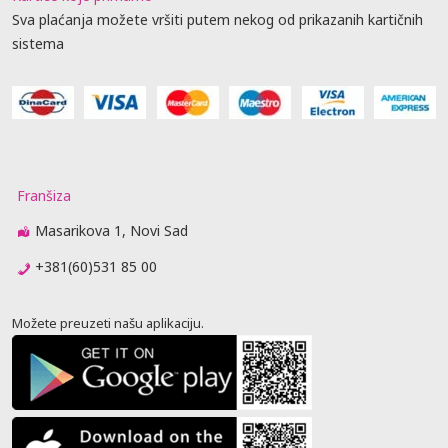
Sva plaćanja možete vršiti putem nekog od prikazanih kartičnih
sistema
Franšiza
Masarikova 1, Novi Sad
+381(60)531 85 00
Možete preuzeti našu aplikaciju.