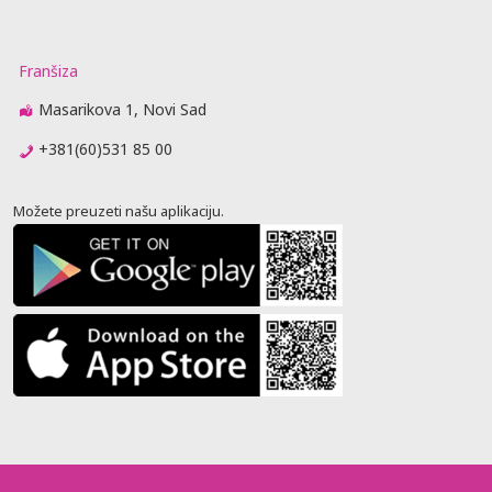
Franšiza
Masarikova 1, Novi Sad
+381(60)531 85 00
Možete preuzeti našu aplikaciju.