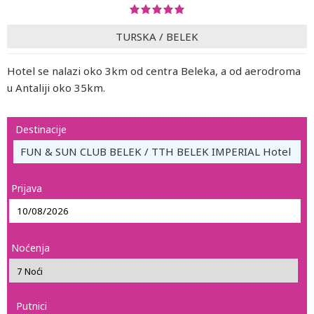
TURSKA
/
BELEK
Hotel se nalazi oko 3km od centra Beleka, a od aerodroma
u Antaliji oko 35km.
Destinacije
FUN & SUN CLUB BELEK / TTH BELEK IMPERIAL Hotel
Prijava
Noćenja
Putnici