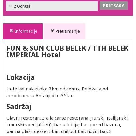
2 Odrasli
Informacije
Preuzimanje
FUN & SUN CLUB BELEK / TTH BELEK
IMPERIAL Hotel
Lokacija
Hotel se nalazi oko 3km od centra Beleka, a od
aerodroma u Antaliji oko 35km.
Sadržaj
Glavni restoran, 3 a la carte restorana (Turski, Italijanski
i morski specijaliteti), bar u lobiju, bar pored bazena,
bar na plaži, dessert bar, chillout bar, noćni bar, 3