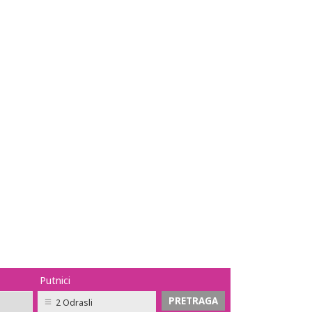
Putnici
2 Odrasli