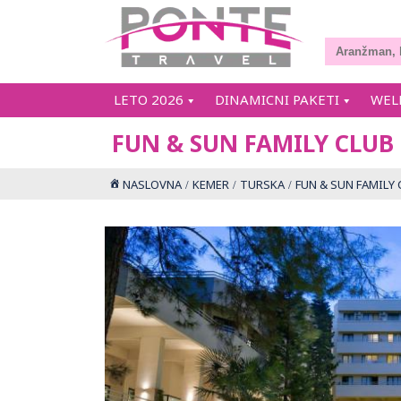
LETO 2026
DINAMICNI PAKETI
WEL
FUN & SUN FAMILY CLUB
NASLOVNA
KEMER
TURSKA
FUN & SUN FAMILY