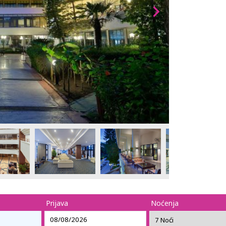
Prijava
Noćenja