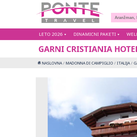
LETO 2026
DINAMICNI PAKETI
WEL
GARNI CRISTIANIA HOTE
NASLOVNA
MADONNA DI CAMPIGLIO
ITALIJA
G