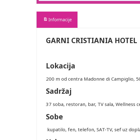
Informacije
GARNI CRISTIANIA HOTEL
Lokacija
200 m od centra Madonne di Campiglio, 50
Sadržaj
37 soba, restoran, bar, TV sala, Wellness c
Sobe
kupatilo, fen, telefon, SAT-TV, sef uz dopl