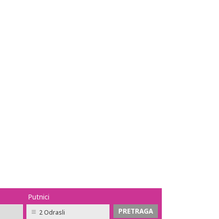
Putnici
2 Odrasli