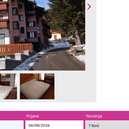
Prijava
Noćenja