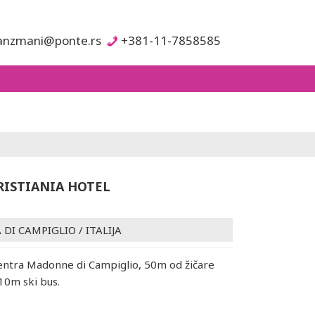
anzmani@ponte.rs
+381-11-7858585
RISTIANIA HOTEL
DI CAMPIGLIO
/
ITALIJA
entra Madonne di Campiglio, 50m od žičare
10m ski bus.