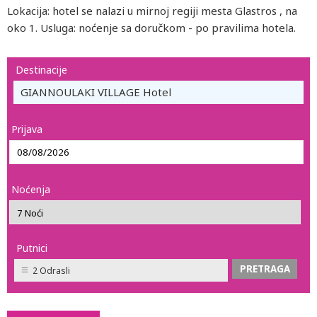
Lokacija: hotel se nalazi u mirnoj regiji mesta Glastros , na
oko 1. Usluga: noćenje sa doručkom - po pravilima hotela.
Destinacije
GIANNOULAKI VILLAGE Hotel
Prijava
Noćenja
Putnici
2 Odrasli