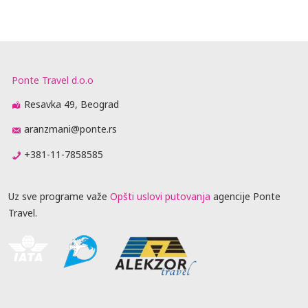
Ponte Travel d.o.o
Resavka 49, Beograd
aranzmani@ponte.rs
+381-11-7858585
Uz sve programe važe
Opšti uslovi putovanja
agencije Ponte
Travel.