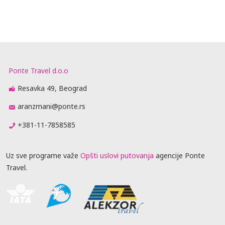
Ponte Travel d.o.o
Resavka 49, Beograd
aranzmani@ponte.rs
+381-11-7858585
Uz sve programe važe
Opšti uslovi putovanja
agencije Ponte
Travel.