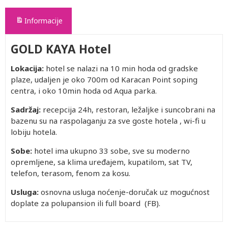
Informacije
GOLD KAYA Hotel
Lokacija:
hotel se nalazi na 10 min hoda od gradske
plaze, udaljen je oko 700m od Karacan Point soping
centra, i oko 10min hoda od Aqua parka.
Sadržaj:
recepcija 24h, restoran, ležaljke i suncobrani na
bazenu su na raspolaganju za sve goste hotela , wi-fi u
lobiju hotela.
Sobe:
hotel ima ukupno 33 sobe, sve su moderno
opremljene, sa klima uređajem, kupatilom, sat TV,
telefon, terasom, fenom za kosu.
Usluga:
osnovna usluga noćenje-doručak uz mogućnost
doplate za polupansion ili full board (FB).