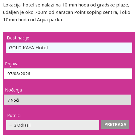
Lokacija: hotel se nalazi na 10 min hoda od gradske plaze,
udaljen je oko 700m od Karacan Point soping centra, i oko
10min hoda od Aqua parka.
Destinacije
GOLD KAYA Hotel
Prijava
Noćenja
Putnici
2 Odrasli