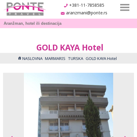
+381-11-7858585
aranzmani@ponte.rs
GOLD KAYA Hotel
NASLOVNA
MARMARIS
TURSKA
GOLD KAYA Hotel