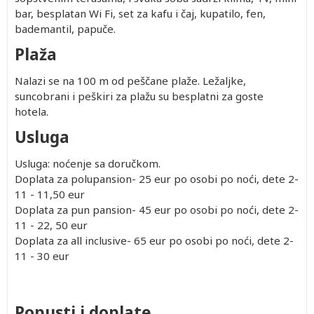
bar, besplatan Wi Fi, set za kafu i čaj, kupatilo, fen,
bademantil, papuče.
Plaža
Nalazi se na 100 m od peščane plaže. Ležaljke,
suncobrani i peškiri za plažu su besplatni za goste
hotela.
Usluga
Usluga: noćenje sa doručkom.
Doplata za polupansion- 25 eur po osobi po noći, dete 2-
11 - 11,50 eur
Doplata za pun pansion- 45 eur po osobi po noći, dete 2-
11 - 22, 50 eur
Doplata za all inclusive- 65 eur po osobi po noći, dete 2-
11 - 30 eur
Popusti i doplate