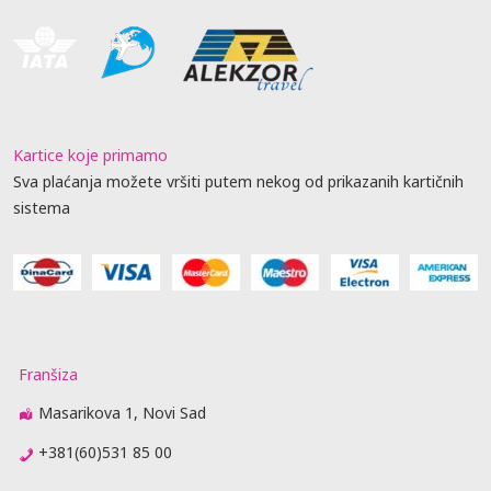
Kartice koje primamo
Sva plaćanja možete vršiti putem nekog od prikazanih kartičnih
sistema
Franšiza
Masarikova 1, Novi Sad
+381(60)531 85 00