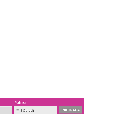
Putnici
2 Odrasli