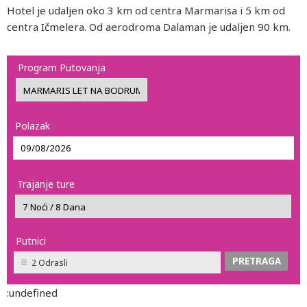
Hotel je udaljen oko 3 km od centra Marmarisa i 5 km od
centra Ičmelera. Od aerodroma Dalaman je udaljen 90 km.
Program Putovanja
Polazak
Trajanje ture
Putnici
2 Odrasli
:undefined