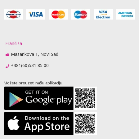
Franšiza
Masarikova 1, Novi Sad
+381(60)531 85 00
Možete preuzeti našu aplikaciju.