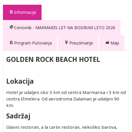
Informacije
Cenovnik - MARMARIS LET NA BODRUM LETO 2026
Program Putovanja
Preuzimanje
Map
GOLDEN ROCK BEACH HOTEL
Lokacija
Hotel je udaljen oko 3 km od centra Marmarisa i 5 km od
centra Ičmelera. Od aerodroma Dalaman je udaljen 90
km.
Sadržaj
Glavni restoran, a la carte restoran, nekoliko barova,