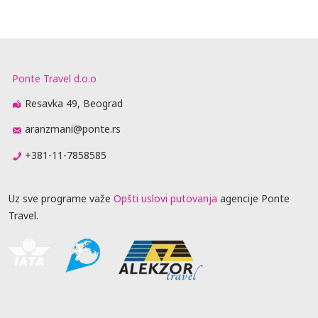
Ponte Travel d.o.o
Resavka 49, Beograd
aranzmani@ponte.rs
+381-11-7858585
Uz sve programe važe
Opšti uslovi putovanja
agencije Ponte
Travel.