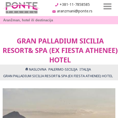
+381-11-7858585
aranzmani@ponte.rs
GRAN PALLADIUM SICILIA
RESORT& SPA (EX FIESTA ATHENEE)
HOTEL
NASLOVNA
PALERMO-SICILIJA
ITALIJA
GRAN PALLADIUM SICILIA RESORT& SPA (EX FIESTA ATHENEE) HOTEL