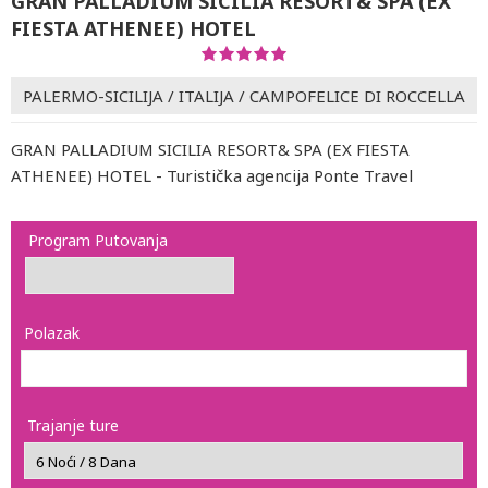
GRAN PALLADIUM SICILIA RESORT& SPA (EX
FIESTA ATHENEE) HOTEL
PALERMO-SICILIJA
/
ITALIJA
/
CAMPOFELICE DI ROCCELLA
GRAN PALLADIUM SICILIA RESORT& SPA (EX FIESTA
ATHENEE) HOTEL - Turistička agencija Ponte Travel
Program Putovanja
Polazak
Trajanje ture