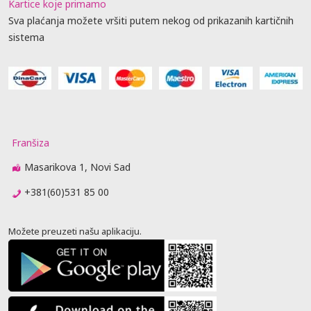
Kartice koje primamo
Sva plaćanja možete vršiti putem nekog od prikazanih kartičnih
sistema
Franšiza
Masarikova 1, Novi Sad
+381(60)531 85 00
Možete preuzeti našu aplikaciju.