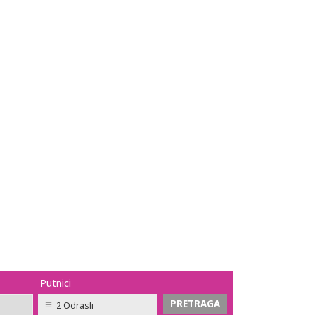
Putnici
2 Odrasli