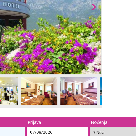
Prijava
Noćenja