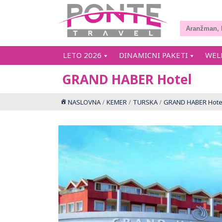
LETO 2026
DINAMICNI PAKETI
WEL
GRAND HABER Hotel
NASLOVNA
KEMER
TURSKA
GRAND HABER Hote