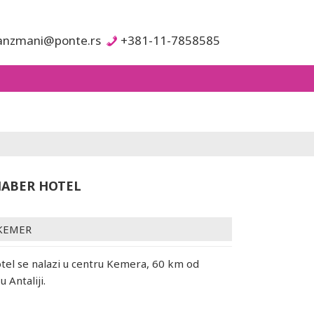
anzmani@ponte.rs
+381-11-7858585
ABER HOTEL
KEMER
otel se nalazi u centru Kemera, 60 km od
 Antaliji.