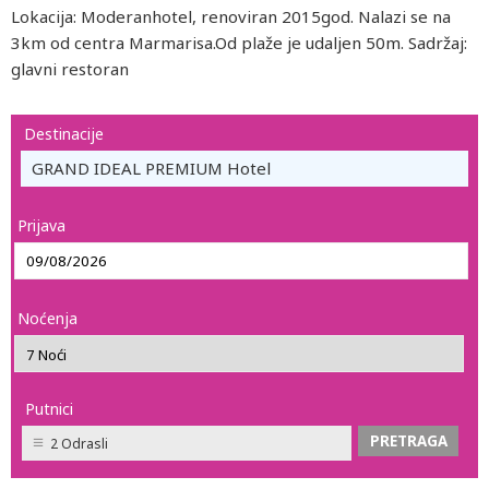
Lokacija: Moderanhotel, renoviran 2015god. Nalazi se na
3km od centra Marmarisa.Od plaže je udaljen 50m. Sadržaj:
glavni restoran
Destinacije
GRAND IDEAL PREMIUM Hotel
Prijava
Noćenja
Putnici
2 Odrasli