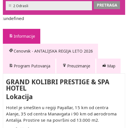
2 Odrasli
:undefined
Informacije
Cenovnik - ANTALIJSKA REGIJA LETO 2026
Program Putovanja
Preuzimanje
Map
GRAND KOLIBRI PRESTIGE & SPA
HOTEL
Lokacija
Hotel je smešten u regiji Payallar, 15 km od centra
Alanje, 35 od centra Manavgata i 90 km od aerodroma
Antalija. Prostire se na površini od 13.000 m2.