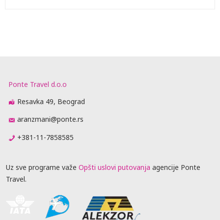
Ponte Travel d.o.o
Resavka 49, Beograd
aranzmani@ponte.rs
+381-11-7858585
Uz sve programe važe
Opšti uslovi putovanja
agencije Ponte
Travel.