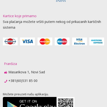
Kartice koje primamo
Sva plaćanja možete vršiti putem nekog od prikazanih kartičnih
sistema
Franšiza
Masarikova 1, Novi Sad
+381(60)531 85 00
Možete preuzeti našu aplikaciju.