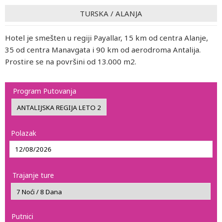
TURSKA
/
ALANJA
Hotel je smešten u regiji Payallar, 15 km od centra Alanje,
35 od centra Manavgata i 90 km od aerodroma Antalija.
Prostire se na površini od 13.000 m2.
Program Putovanja
Polazak
Trajanje ture
Putnici