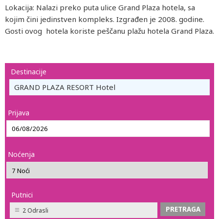
Lokacija: Nalazi preko puta ulice Grand Plaza hotela, sa
kojim čini jedinstven kompleks. Izgrađen je 2008. godine.
Gosti ovog hotela koriste peščanu plažu hotela Grand Plaza.
Destinacije
GRAND PLAZA RESORT Hotel
Prijava
Noćenja
Putnici
2 Odrasli