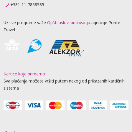
+381-11-7858585
Uz sve programe važe
Opšti uslovi putovanja
agencije Ponte
Travel.
Kartice koje primamo
Sva plaćanja možete vršiti putem nekog od prikazanih kartičnih
sistema