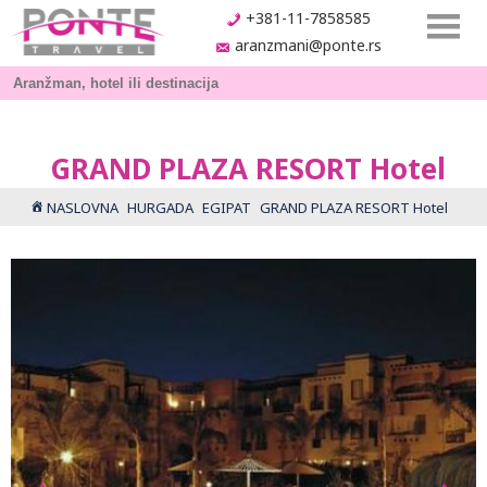
+381-11-7858585
aranzmani@ponte.rs
GRAND PLAZA RESORT Hotel
NASLOVNA
HURGADA
EGIPAT
GRAND PLAZA RESORT Hotel