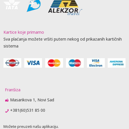
Kartice koje primamo
Sva plaćanja možete vršiti putem nekog od prikazanih kartičnih
sistema
Franšiza
Masarikova 1, Novi Sad
+381(60)531 85 00
Možete preuzeti našu aplikaciju.