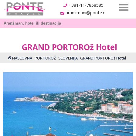
+381-11-7858585
aranzmani@ponte.rs
GRAND PORTOROž Hotel
NASLOVNA
PORTOROŽ
SLOVENIJA
GRAND PORTOROž Hotel