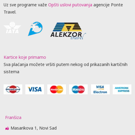
Uz sve programe važe
Opšti uslovi putovanja
agencije Ponte
Travel.
Kartice koje primamo
Sva plaćanja možete vršiti putem nekog od prikazanih kartičnih
sistema
Franšiza
Masarikova 1, Novi Sad