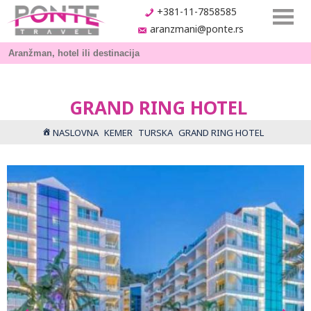
+381-11-7858585
aranzmani@ponte.rs
GRAND RING HOTEL
NASLOVNA
KEMER
TURSKA
GRAND RING HOTEL