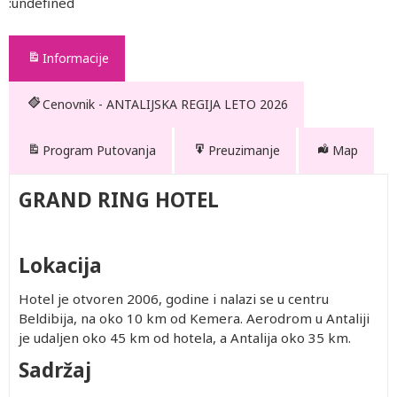
:undefined
Informacije
Cenovnik - ANTALIJSKA REGIJA LETO 2026
Program Putovanja
Preuzimanje
Map
GRAND RING HOTEL
Lokacija
Hotel je otvoren 2006, godine i nalazi se u centru
Beldibija, na oko 10 km od Kemera. Aerodrom u Antaliji
je udaljen oko 45 km od hotela, a Antalija oko 35 km.
Sadržaj