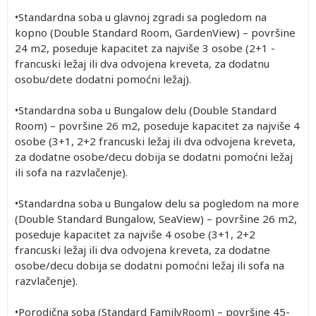
•Standardna soba u glavnoj zgradi sa pogledom na
kopno (Double Standard Room, GardenView) – površine
24 m2, poseduje kapacitet za najviše 3 osobe (2+1 -
francuski ležaj ili dva odvojena kreveta, za dodatnu
osobu/dete dodatni pomoćni ležaj).
•Standardna soba u Bungalow delu (Double Standard
Room) – površine 26 m2, poseduje kapacitet za najviše 4
osobe (3+1, 2+2 francuski ležaj ili dva odvojena kreveta,
za dodatne osobe/decu dobija se dodatni pomoćni ležaj
ili sofa na razvlačenje).
•Standardna soba u Bungalow delu sa pogledom na more
(Double Standard Bungalow, SeaView) – površine 26 m2,
poseduje kapacitet za najviše 4 osobe (3+1, 2+2
francuski ležaj ili dva odvojena kreveta, za dodatne
osobe/decu dobija se dodatni pomoćni ležaj ili sofa na
razvlačenje).
•Porodična soba (Standard FamilyRoom) – površine 45-