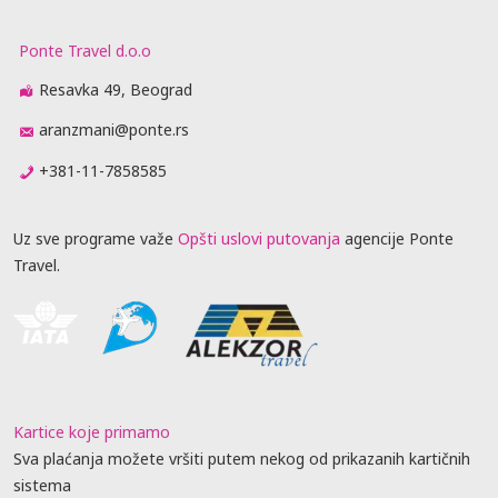
Ponte Travel d.o.o
Resavka 49, Beograd
aranzmani@ponte.rs
+381-11-7858585
Uz sve programe važe
Opšti uslovi putovanja
agencije Ponte
Travel.
Kartice koje primamo
Sva plaćanja možete vršiti putem nekog od prikazanih kartičnih
sistema