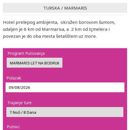
TURSKA
/
MARMARIS
Hotel prelepog ambijenta, okružen borovom šumom,
udaljen je 6 km od Marmarisa, a 2 km od Içmelera i
povezan je do oba mesta šetalištem uz more.
Program Putovanja
Polazak
Trajanje ture
Putnici