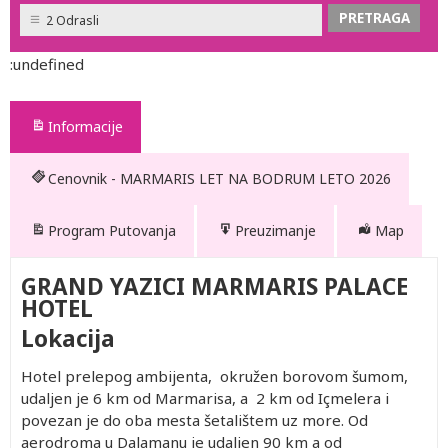
2 Odrasli
:undefined
Informacije
Cenovnik - MARMARIS LET NA BODRUM LETO 2026
Program Putovanja
Preuzimanje
Map
GRAND YAZICI MARMARIS PALACE
HOTEL
Lokacija
Hotel prelepog ambijenta, okružen borovom šumom,
udaljen je 6 km od Marmarisa, a 2 km od Içmelera i
povezan je do oba mesta šetalištem uz more. Od
aerodroma u Dalamanu je udaljen 90 km a od