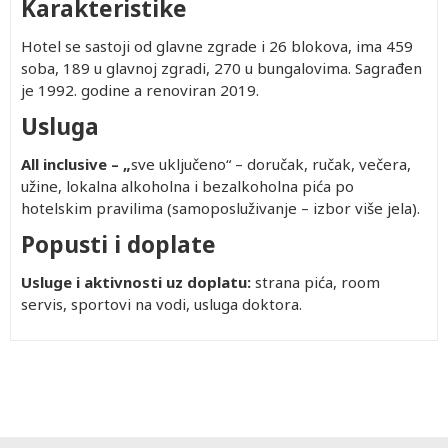
Karakteristike
Hotel se sastoji od glavne zgrade i 26 blokova, ima 459
soba, 189 u glavnoj zgradi, 270 u bungalovima. Sagrađen
je 1992. godine a renoviran 2019.
Usluga
All inclusive – „
sve uključeno“ – doručak, ručak, večera,
užine, lokalna alkoholna i bezalkoholna pića po
hotelskim pravilima (samoposluživanje – izbor više jela).
Popusti i doplate
Usluge i aktivnosti uz doplatu:
strana pića, room
servis, sportovi na vodi, usluga doktora.