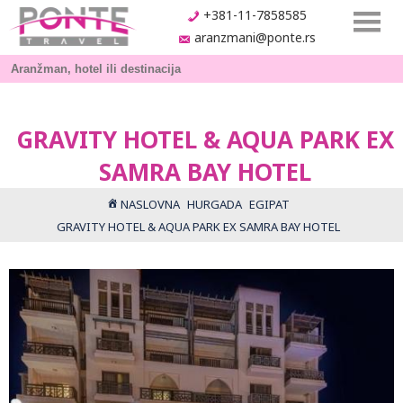
+381-11-7858585
aranzmani@ponte.rs
GRAVITY HOTEL & AQUA PARK EX
SAMRA BAY HOTEL
NASLOVNA
HURGADA
EGIPAT
GRAVITY HOTEL & AQUA PARK EX SAMRA BAY HOTEL