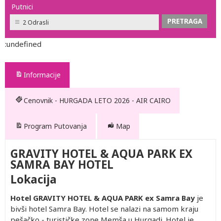
Putnici
2 Odrasli
:undefined
Informacije
Cenovnik - HURGADA LETO 2026 - AIR CAIRO
Program Putovanja
Map
GRAVITY HOTEL & AQUA PARK EX
SAMRA BAY HOTEL
Lokacija
Hotel GRAVITY HOTEL & AQUA PARK ex Samra Bay
je
bivši hotel Samra Bay. Hotel se nalazi na samom kraju
pešačko - turističke zone Memša u Hurgadi. Hotel je