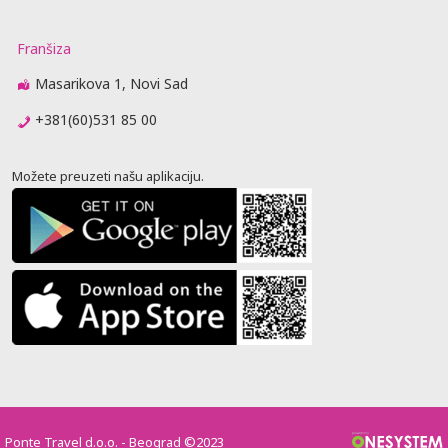
Franšiza
Masarikova 1, Novi Sad
+381(60)531 85 00
Možete preuzeti našu aplikaciju.
Ponte Travel d.o.o. - Beograd ©2023