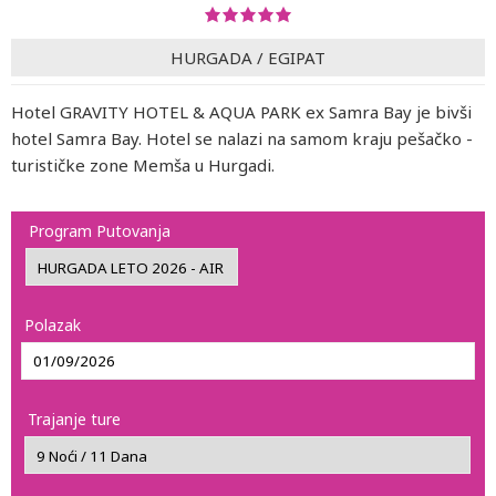
HURGADA
/
EGIPAT
Hotel GRAVITY HOTEL & AQUA PARK ex Samra Bay je bivši
hotel Samra Bay. Hotel se nalazi na samom kraju pešačko -
turističke zone Memša u Hurgadi.
Program Putovanja
Polazak
Trajanje ture